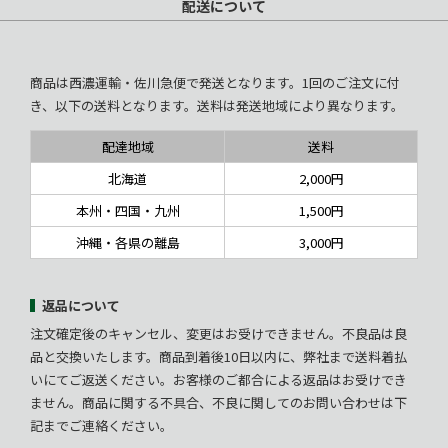
配送について
商品は西濃運輸・佐川急便で発送となります。1回のご注文に付
き、以下の送料となります。送料は発送地域により異なります。
配達地域
送料
北海道
2,000円
本州・四国・九州
1,500円
沖縄・各県の離島
3,000円
返品について
注文確定後のキャンセル、変更はお受けできません。不良品は良
品と交換いたします。商品到着後10日以内に、弊社まで送料着払
いにてご返送ください。お客様のご都合による返品はお受けでき
ません。商品に関する不具合、不良に関してのお問い合わせは下
記までご連絡ください。