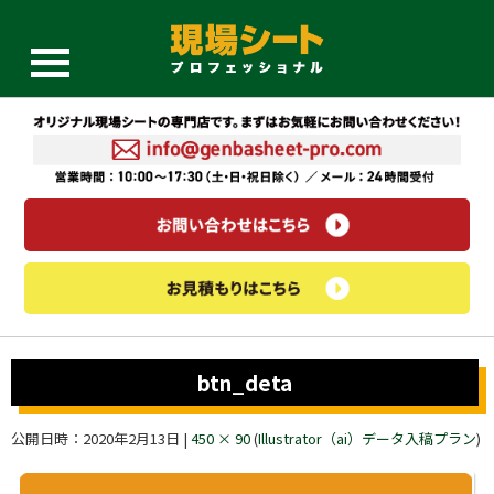
btn_deta
公開日時：
2020年2月13日
|
450 × 90
(
Illustrator（ai）データ入稿プラン
)