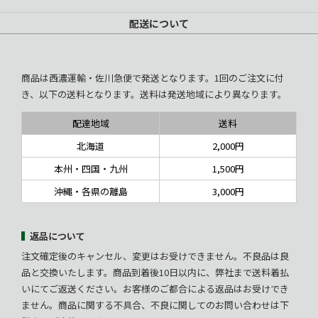
配送について
商品は西濃運輸・佐川急便で発送となります。1回のご注文に付
き、以下の送料となります。送料は発送地域により異なります。
配達地域
送料
北海道
2,000円
本州・四国・九州
1,500円
沖縄・各県の離島
3,000円
返品について
注文確定後のキャンセル、変更はお受けできません。不良品は良
品と交換いたします。商品到着後10日以内に、弊社まで送料着払
いにてご返送ください。お客様のご都合による返品はお受けでき
ません。商品に関する不具合、不良に関してのお問い合わせは下