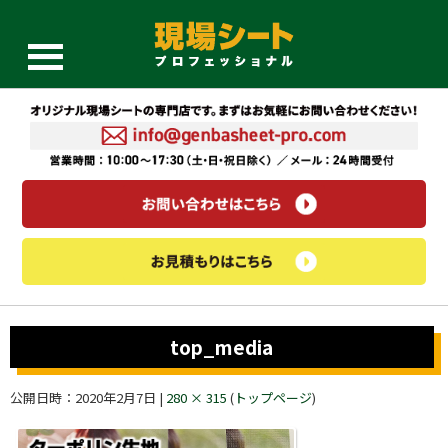
top_media
公開日時：
2020年2月7日
|
280 × 315
(
トップページ
)