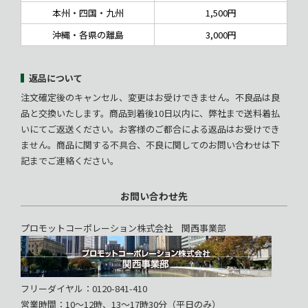
本州・四国・九州
1,500円
沖縄・各県の離島
3,000円
返品について
注文確定後のキャンセル、変更はお受けできません。不良品は良
品と交換いたします。商品到着後10日以内に、弊社まで送料着払
いにてご返送ください。お客様のご都合による返品はお受けでき
ません。商品に関する不具合、不良に関してのお問い合わせは下
記までご連絡ください。
お問い合わせ先
プロモットコーポレーション株式会社 関西事業部
フリーダイヤル：0120-841-410
営業時間：10～12時、13～17時30分（平日のみ）