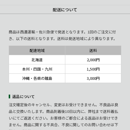
配送について
商品は西濃運輸・佐川急便で発送となります。1回のご注文に付
き、以下の送料となります。送料は発送地域により異なります。
配達地域
送料
北海道
2,000円
本州・四国・九州
1,500円
沖縄・各県の離島
3,000円
返品について
注文確定後のキャンセル、変更はお受けできません。不良品は良
品と交換いたします。商品到着後10日以内に、弊社まで送料着払
いにてご返送ください。お客様のご都合による返品はお受けでき
ません。商品に関する不具合、不良に関してのお問い合わせは下