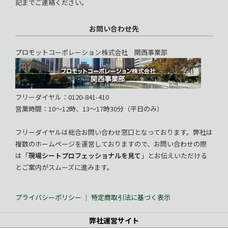
記までご連絡ください。
お問い合わせ先
プロモットコーポレーション株式会社 関西事業部
フリーダイヤル：0120-841-410
営業時間：10～12時、13～17時30分（平日のみ）
フリーダイヤルは総合お問い合わせ窓口となっております。弊社は
複数のホームページを運営しておりますので、お問い合わせの際
は「
現場シートプロフェッショナルを見て
」とお伝えいただける
とご案内がスムーズに進みます。
プライバシーポリシー
｜
特定商取引法に基づく表示
弊社運営サイト