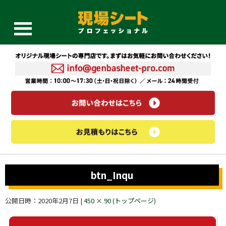
btn_Inqu
公開日時：
2020年2月7日
|
450 × 90
(
トップページ
)